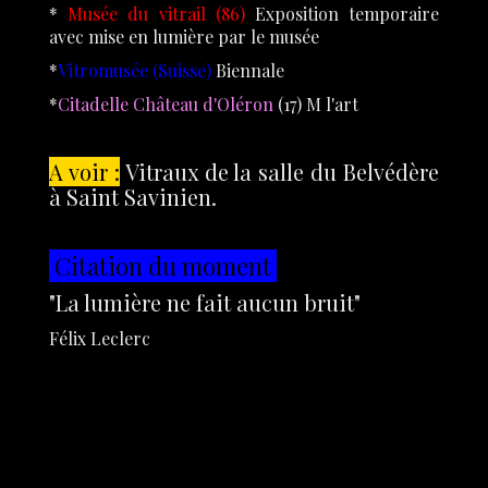
*
Musée du vitrail (86)
Exposition temporaire
avec mise en lumière par le musée
*
Vitromusée (Suisse)
Biennale
*
Citadelle Château d'Oléron
(17) M l'art
A voir :
Vitraux de la salle du Belvédère
à Saint Savinien.
Citation du moment
"La lumière ne fait aucun bruit"
Félix Leclerc