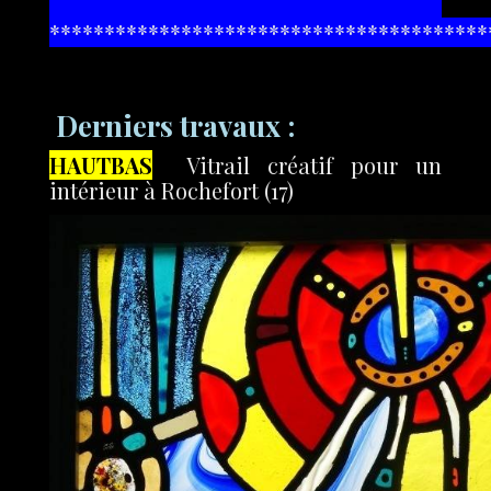
****************************************
Derniers travaux :
HAUTBAS
Vitrail créatif pour un
intérieur à Rochefort (17)