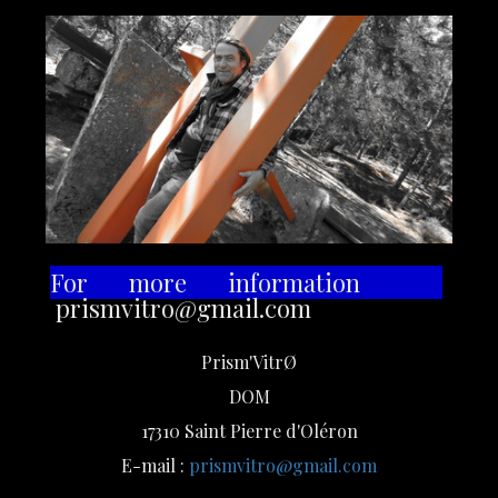
For more information
prismvitro@gmail.com
Prism'VitrØ
DOM
17310 Saint Pierre d'Oléron
E-mail :
prismvitro@gmail.com