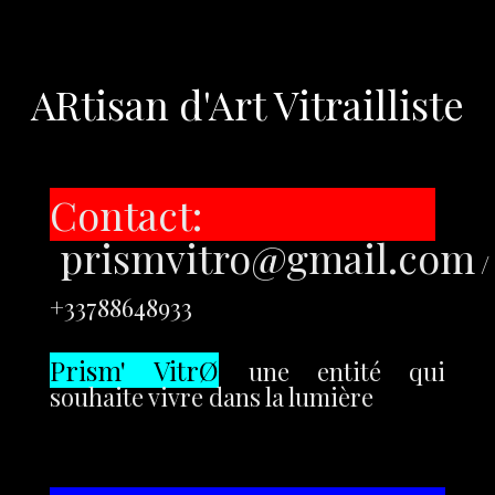
ARtisan d'Art Vitrailliste
Contact:
prismvitro@gmail.com
/
+33788648933
Prism' VitrØ
une entité qui
souhaite vivre dans la lumière