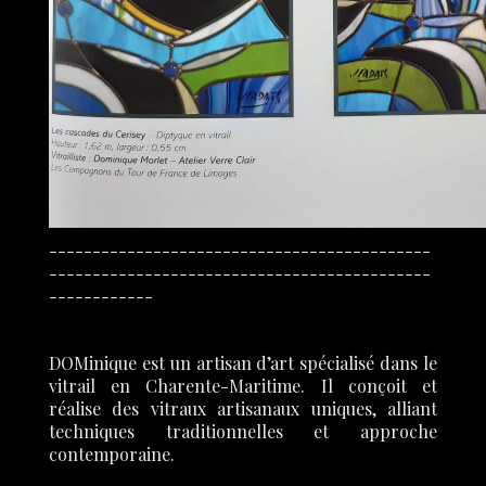
--------------------------------------------
--------------------------------------------
------------
DOMinique est un artisan d’art spécialisé dans le
vitrail en Charente-Maritime. Il conçoit et
réalise des vitraux artisanaux uniques, alliant
techniques traditionnelles et approche
contemporaine.