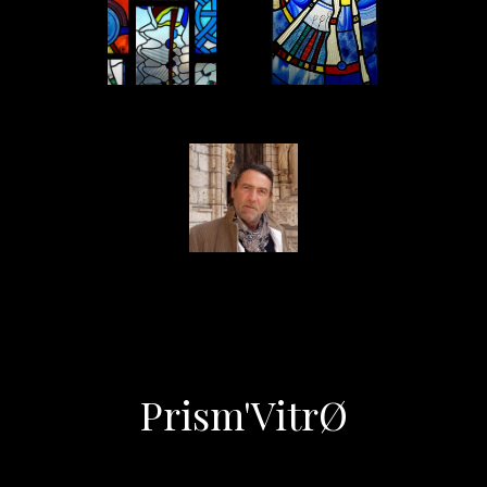
Prism'VitrØ